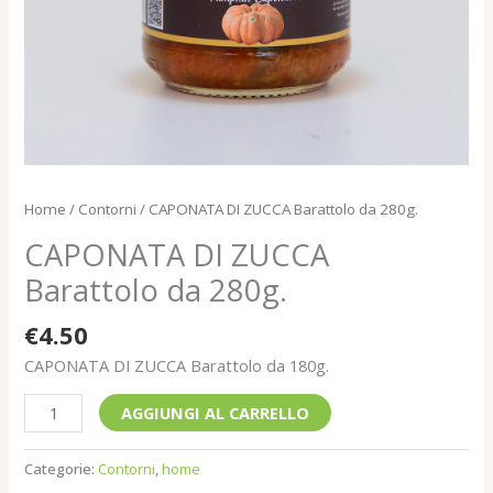
Home
/
Contorni
/ CAPONATA DI ZUCCA Barattolo da 280g.
CAPONATA DI ZUCCA
Barattolo da 280g.
€
4.50
CAPONATA DI ZUCCA Barattolo da 180g.
AGGIUNGI AL CARRELLO
Categorie:
Contorni
,
home