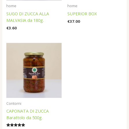
home
home
SUGO DI ZUCCA ALLA
SUPERIOR BOX
MALVASIA da 180g.
€
37.00
€
3.60
Contorni
CAPONATA DI ZUCCA
Barattolo da 500g.